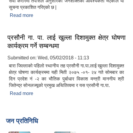
सेवा करारमा तपसिल अनुसारका जनशक्तिको आवश्यकता भएकोले यो
सुचना प्रकाशित गरिएको छ |
Read more
about सेवा करारको लागि पदपुर्ति सम्बन्धी सुचना
प्रसौनी गा. पा. लाई खुल्ला दिशामुक्त क्षेत्र घोषणा
कार्यक्रम गर्ने सम्बन्धमा
Submitted on:
Wed, 05/02/2018 - 11:13
बारा जिल्लाको पहिलो स्थानीय तह प्रसौनी गा.पा.लाई खुल्ला दिशामुक्त
क्षेत्र घोषणा कार्यक्रममा यही मिती २०७५ -०१- २४ गते सोमबार का
दिन प्रदेश नं -२ का भौतिक पुर्बाधार विकाश मन्त्री माननीय श्री
जितेन्द्र सोनलज्यूको प्रमुख अथितित्वमा र यस प्रसौनी गा.पा.
Read more
about प्रसौनी गा. पा. लाई खुल्ला दिशामुक्त क्षेत्र घोषणा
कार्यक्रम गर्ने सम्बन्धमा
जन प्रतिनिधि