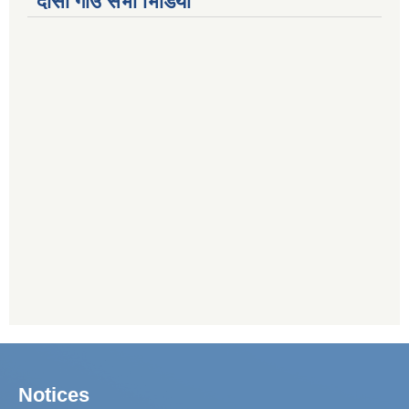
दोर्सो गाउँ सभा भिडियो
Notices