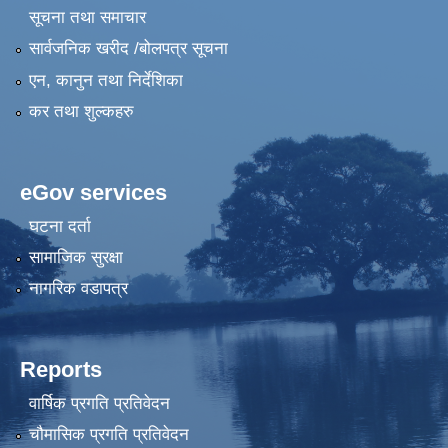
सूचना तथा समाचार
सार्वजनिक खरीद /बोलपत्र सूचना
एन, कानुन तथा निर्देशिका
कर तथा शुल्कहरु
eGov services
घटना दर्ता
सामाजिक सुरक्षा
नागरिक वडापत्र
Reports
वार्षिक प्रगति प्रतिवेदन
चौमासिक प्रगति प्रतिवेदन