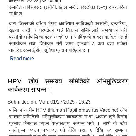
क्षेत्रफल: २०.२४ ( वर्ग कि.मी.)
समावेश गाविसहरू: प्रसौनी, खुटवाजब्दी, प्रस्टोका (३-९) र बन्जरिया
गा.वि.स.
बारा जिल्लाको दक्षिण भेगमा अवस्थित साविकको प्रसौनी, बन्जरिया,
खुटवा जब्दी, र प्रष्टोका गाउँ विकास समितिलाई समायोजन गरी
प्रसौनी गाउँपालिका गठन भएको छ । साविकको ४ वटा गा.वि.स. लाई
समायोजन तथा विभाजन गरी जम्मा हालको ७ वटा वडा मार्फत
नागरिकहरुलाई सेवा सुविधा प्रदान गरिएको छ ।
Read more
about संक्षिप्त परिचय
HPV खोप समन्वय समितिको अभिमुखिकरण
कार्यक्रम सम्पन्न ।
Submitted on:
Mon, 01/27/2025 - 16:23
पालिका स्तरीय HPV (Human Papillomavirus Vaccine) खोप
समन्वय समितिको अभिमुखीकरण कार्यक्रम गा.पा. अध्यक्ष श्री विनोद
प्रसाद जैसवाल ज्यूको अध्यक्षतामा सम्पन्न भयो । साथै यो खोप
कार्यक्रम २०८१।१०।२३ गते देखि कक्षा ६ देखि १० सम्मका