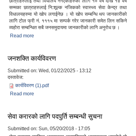
छात्राहरुलाई तथा विधालय नगएकाहरुका लागि १० वर्ष देखि १४ वर्ष
सम्मका छात्राहरुलाई नि:शूल्क नजिकको स्वास्थ्य सेवा केन्द्र तथा
विधालयहरुमा यो खोप लगाईनेछ । यो खोप सम्बन्धि थप जानकारीको
लागि टोल फ्री नं. १११५ मा सम्पर्क गरेर जानकारी समेत लिन सकिने
व्यहोरा सम्बन्धित सबै जनसमुदायमा जानकारीको लागि अनुरोध छ ।
Read more
about HPV खोप समन्वय समितिको अभिमुखिकरण
कार्यक्रम सम्पन्न ।
जनशक्ति कार्यविवरण
Submitted on:
Wed, 01/22/2025 - 13:12
दस्तावेज:
कार्यविवरण (1).pdf
Read more
about जनशक्ति कार्यविवरण
सेवा करारको लागि पदपुर्ति सम्बन्धी सुचना
Submitted on:
Sun, 05/20/2018 - 17:05