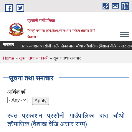
Skip to main content
प्रसौनी गाउँपालिका
"हाम्रो प्रयास कृषि,शिक्षा,स्वास्थ्य र पर्यटन क्षेत्रमा दिगाे
विकाश "
समाचार
स्वत प्रकाशन प्रसौनी गाउँपालिका बारा चौथो त्रैमासिक (वैशाख देखि असार सम्म)
You are here
Home
»
सूचना तथा जानकारी
» सूचना तथा समाचार
सूचना तथा समाचार
आर्थिक वर्ष
स्वत प्रकाशन प्रसौनी गाउँपालिका बारा चौथो
त्रैमासिक (वैशाख देखि असार सम्म)