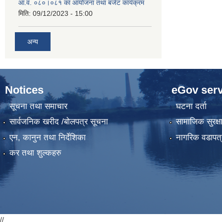
आ.व. ०८०।०८१ का आयोजना तथा बजेट कार्यक्रम
मिति:
09/12/2023 - 15:00
अन्य
Notices
eGov serv
सूचना तथा समाचार
घटना दर्ता
सार्वजनिक खरीद /बोलपत्र सूचना
सामाजिक सुरक्ष
एन, कानुन तथा निर्देशिका
नागरिक वडापत्
कर तथा शुल्कहरु
//