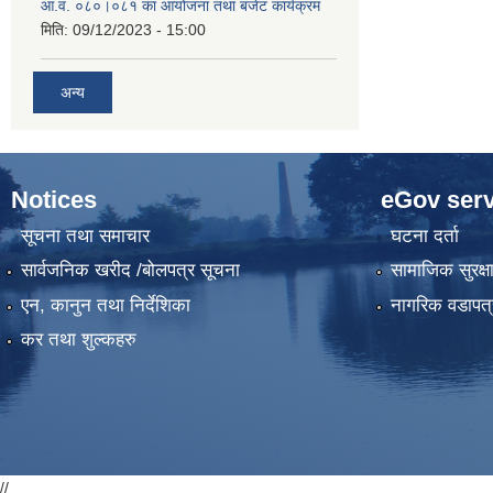
आ.व. ०८०।०८१ का आयोजना तथा बजेट कार्यक्रम
मिति:
09/12/2023 - 15:00
अन्य
Notices
eGov serv
सूचना तथा समाचार
घटना दर्ता
सार्वजनिक खरीद /बोलपत्र सूचना
सामाजिक सुरक्ष
एन, कानुन तथा निर्देशिका
नागरिक वडापत्
कर तथा शुल्कहरु
//