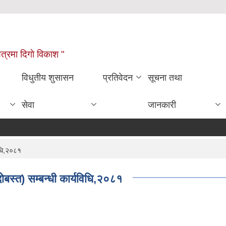
्षेत्रमा दिगाे विकाश "
विधुतीय शुसासन
प्रतिवेदन
सूचना तथा
सेवा
जानकारी
िधि,२०८१
बस्त) सम्बन्धी कार्यविधि,२०८१