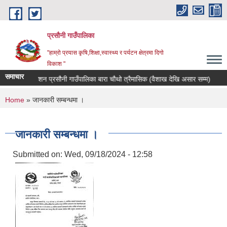
Skip to main content
प्रसौनी गाउँपालिका
"हाम्रो प्रयास कृषि,शिक्षा,स्वास्थ्य र पर्यटन क्षेत्रमा दिगाे
विकाश "
समाचार
स्वत प्रकाशन प्रसौनी गाउँपालिका बारा चौथो त्रैमासिक (वैशाख देखि असार सम्म)
सट
You are here
Home
» जानकारी सम्बन्धमा ।
जानकारी सम्बन्धमा ।
Submitted on:
Wed, 09/18/2024 - 12:58