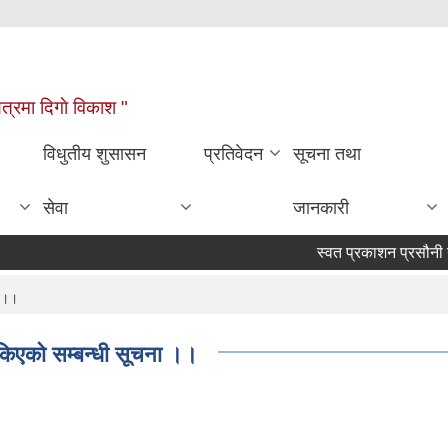
्षेत्रमा दिगाे विकाश "
विधुतीय शुसासन
प्रतिवेदन
सूचना तथा
सेवा
जानकारी
स्वत प्रकाशन प्रसौनी गाउ
ा ।।
ि तोकिएको सम्बन्धी सूचना ।।