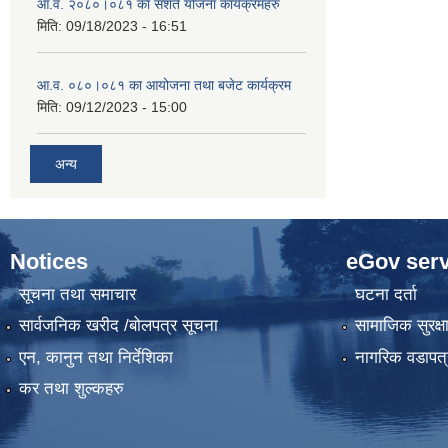
आ.व. २०८०।०८१ का सशर्त योजना कार्यक्रमहरु
मिति:
09/18/2023 - 16:51
आ.व. ०८०।०८१ का आयोजना तथा बजेट कार्यक्रम
मिति:
09/12/2023 - 15:00
अन्य
Notices
eGov serv
सूचना तथा समाचार
घटना दर्ता
सार्वजनिक खरीद /बोलपत्र सूचना
सामाजिक सुरक्ष
एन, कानुन तथा निर्देशिका
नागरिक वडापत्
कर तथा शुल्कहरु