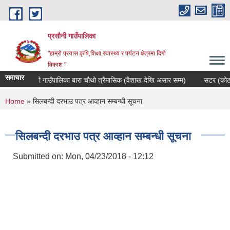
Skip to main content
प्रसौनी गाउँपालिका
"हाम्रो प्रयास कृषि,शिक्षा,स्वास्थ्य र पर्यटन क्षेत्रमा दिगाे
विकाश "
समाचार
काशन प्रसौनी गाउँपालिका बारा चौथो त्रैमासिक (वैशाख देखि असार सम्म)
सटर (कोठा) भ
You are here
Home
» सिलबन्दी दरभाउ पत्र आव्हान सम्बन्धी सूचना
सिलबन्दी दरभाउ पत्र आव्हान सम्बन्धी सूचना
Submitted on:
Mon, 04/23/2018 - 12:12