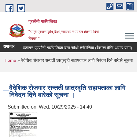
Skip to main content
प्रसौनी गाउँपालिका
"हाम्रो प्रयास कृषि,शिक्षा,स्वास्थ्य र पर्यटन क्षेत्रमा दिगाे
विकाश "
समाचार
स्वत प्रकाशन प्रसौनी गाउँपालिका बारा चौथो त्रैमासिक (वैशाख देखि असार सम्म)
You are here
Home
» वैदेशिक रोजगार सन्तती छात्रवृति सहायताका लागि निवेदन दिने बारेको सूचना
।
वैदेशिक रोजगार सन्तती छात्रवृति सहायताका लागि
निवेदन दिने बारेको सूचना ।
Submitted on:
Wed, 10/29/2025 - 14:40