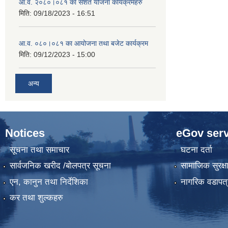
आ.व. २०८०।०८१ का सशर्त योजना कार्यक्रमहरु
मिति:
09/18/2023 - 16:51
आ.व. ०८०।०८१ का आयोजना तथा बजेट कार्यक्रम
मिति:
09/12/2023 - 15:00
अन्य
Notices
eGov serv
सूचना तथा समाचार
घटना दर्ता
सार्वजनिक खरीद /बोलपत्र सूचना
सामाजिक सुरक्ष
एन, कानुन तथा निर्देशिका
नागरिक वडापत्
कर तथा शुल्कहरु