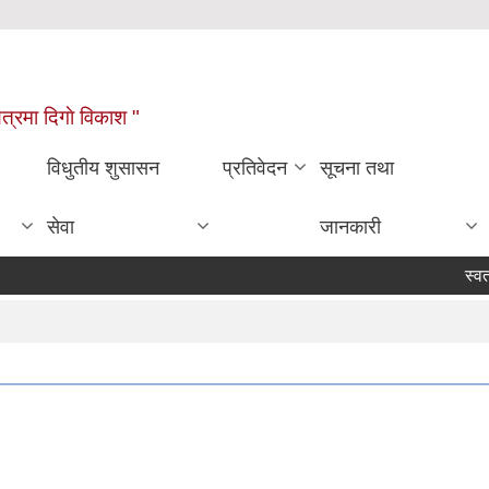
्षेत्रमा दिगाे विकाश "
विधुतीय शुसासन
प्रतिवेदन
सूचना तथा
सेवा
जानकारी
स्वत प