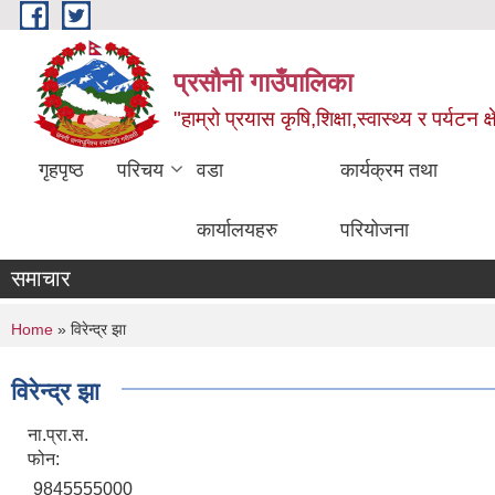
Skip to main content
प्रसौनी गाउँपालिका
"हाम्रो प्रयास कृषि,शिक्षा,स्वास्थ्य र पर्यटन क
गृहपृष्ठ
परिचय
वडा
कार्यक्रम तथा
कार्यालयहरु
परियोजना
समाचार
You are here
Home
» विरेन्द्र झा
विरेन्द्र झा
ना.प्रा.स.
फोन:
9845555000