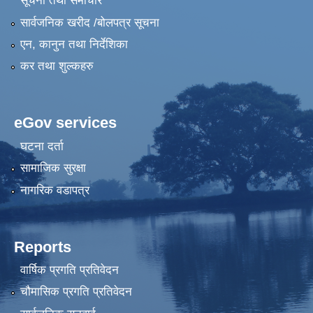
सूचना तथा समाचार
सार्वजनिक खरीद /बोलपत्र सूचना
एन, कानुन तथा निर्देशिका
कर तथा शुल्कहरु
eGov services
घटना दर्ता
सामाजिक सुरक्षा
नागरिक वडापत्र
Reports
वार्षिक प्रगति प्रतिवेदन
चौमासिक प्रगति प्रतिवेदन