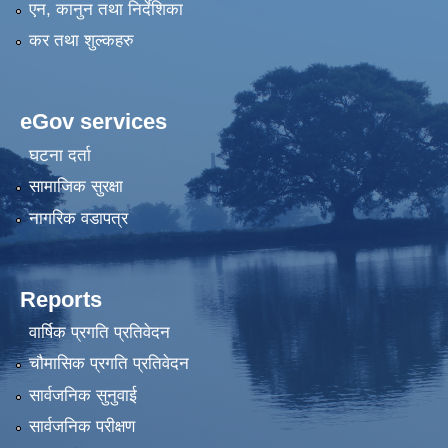
एन, कानुन तथा निर्देशिका
कर तथा शुल्कहरु
eGov services
घटना दर्ता
सामाजिक सुरक्षा
नागरिक वडापत्र
Reports
वार्षिक प्रगति प्रतिवेदन
चौमासिक प्रगति प्रतिवेदन
सार्वजनिक सुनुवाई
सार्वजनिक परीक्षण