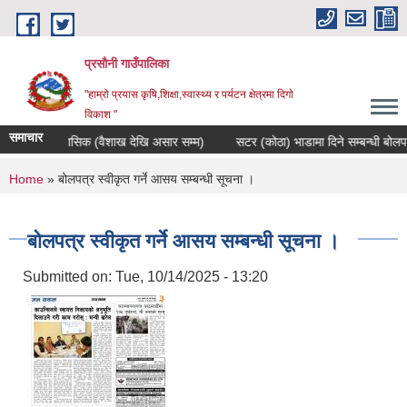
Skip to main content
प्रसौनी गाउँपालिका
"हाम्रो प्रयास कृषि,शिक्षा,स्वास्थ्य र पर्यटन क्षेत्रमा दिगाे
विकाश "
समाचार
रा चौथो त्रैमासिक (वैशाख देखि असार सम्म)
सटर (कोठा) भाडामा दिने सम्बन्धी बोलपत्
You are here
Home
» बोलपत्र स्वीकृत गर्ने आसय सम्बन्धी सूचना ।
बोलपत्र स्वीकृत गर्ने आसय सम्बन्धी सूचना ।
Submitted on:
Tue, 10/14/2025 - 13:20