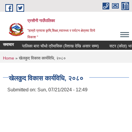
Skip to main content
प्रसौनी गाउँपालिका
"हाम्रो प्रयास कृषि,शिक्षा,स्वास्थ्य र पर्यटन क्षेत्रमा दिगाे
विकाश "
समाचार
प्रसौनी गाउँपालिका बारा चौथो त्रैमासिक (वैशाख देखि असार सम्म)
सटर (कोठा) भाडामा
You are here
Home
» खेलकुद विकास कार्यविधि, २०८०
खेलकुद विकास कार्यविधि, २०८०
Submitted on:
Sun, 07/21/2024 - 12:49