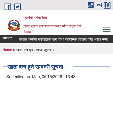
Skip to main content
प्रसौनी गाउँपालिका
"हाम्रो प्रयास कृषि,शिक्षा,स्वास्थ्य र पर्यटन क्षेत्रमा दिगाे
विकाश "
समाचार
स्वत प्रकाशन प्रसौनी गाउँपालिका बारा चौथो त्रैमासिक (वैशाख देखि असार सम्म)
You are here
Home
» खाता बन्द हुने सम्बन्धी सूचना ।
खाता बन्द हुने सम्बन्धी सूचना ।
Submitted on:
Mon, 06/15/2026 - 16:48