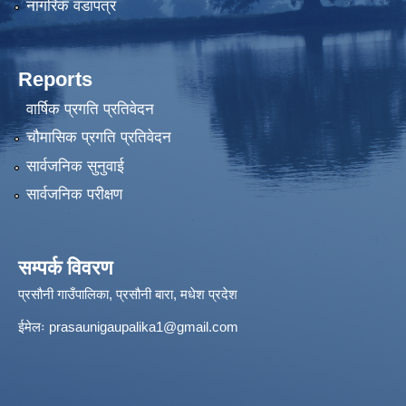
नागरिक वडापत्र
Reports
वार्षिक प्रगति प्रतिवेदन
चौमासिक प्रगति प्रतिवेदन
सार्वजनिक सुनुवाई
सार्वजनिक परीक्षण
सम्पर्क विवरण
प्रसौनी गाउँपालिका, प्रसौनी बारा, मधेश प्रदेश
ईमेलः
prasaunigaupalika1@gmail.com