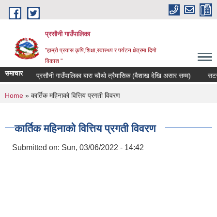
Skip to main content
प्रसौनी गाउँपालिका
"हाम्रो प्रयास कृषि,शिक्षा,स्वास्थ्य र पर्यटन क्षेत्रमा दिगाे
विकाश "
समाचार
वत प्रकाशन प्रसौनी गाउँपालिका बारा चौथो त्रैमासिक (वैशाख देखि असार सम्म)
सटर (क
You are here
Home
» कार्तिक महिनाको वित्तिय प्रगती विवरण
कार्तिक महिनाको वित्तिय प्रगती विवरण
Submitted on:
Sun, 03/06/2022 - 14:42