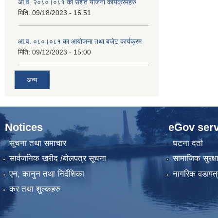
आ.व. २०८०।०८१ का सशर्त योजना कार्यक्रमहरु
मिति:
09/18/2023 - 16:51
आ.व. ०८०।०८१ का आयोजना तथा बजेट कार्यक्रम
मिति:
09/12/2023 - 15:00
अन्य
Notices
eGov serv
सूचना तथा समाचार
घटना दर्ता
सार्वजनिक खरीद /बोलपत्र सूचना
सामाजिक सुरक्ष
एन, कानुन तथा निर्देशिका
नागरिक वडापत्
कर तथा शुल्कहरु