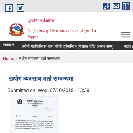
Skip to main content
प्रसौनी गाउँपालिका
"हाम्रो प्रयास कृषि,शिक्षा,स्वास्थ्य र पर्यटन क्षेत्रमा दिगाे
विकाश "
समाचार
त प्रकाशन प्रसौनी गाउँपालिका बारा चौथो त्रैमासिक (वैशाख देखि असार सम्म)
सटर (को
You are here
Home
» उधोग व्यवसाय दर्ता सम्बन्धमा
उधोग व्यवसाय दर्ता सम्बन्धमा
Submitted on:
Wed, 07/10/2019 - 13:39