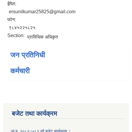
ईमेल:
ersunilkumar25825@gmail.com
फोन:
९८४५२२५८२५
Section:
प्राविधिक अधिकृत
जन प्रतिनिधी
कर्मचारी
बजेट तथा कार्यक्रम
आ.व. २०८२।०८३ को बजेट कार्यक्रम ।