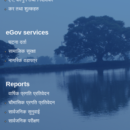
कर तथा शुल्कहरु
eGov services
घटना दर्ता
सामाजिक सुरक्षा
नागरिक वडापत्र
Reports
वार्षिक प्रगति प्रतिवेदन
चौमासिक प्रगति प्रतिवेदन
सार्वजनिक सुनुवाई
सार्वजनिक परीक्षण