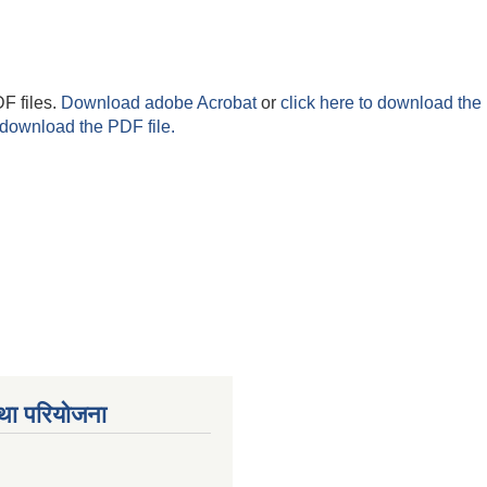
F files.
Download adobe Acrobat
or
click here to download the 
 download the PDF file.
था परियोजना