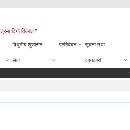
्षेत्रमा दिगाे विकाश "
विधुतीय शुसासन
प्रतिवेदन
सूचना तथा
सेवा
जानकारी
स्वत 