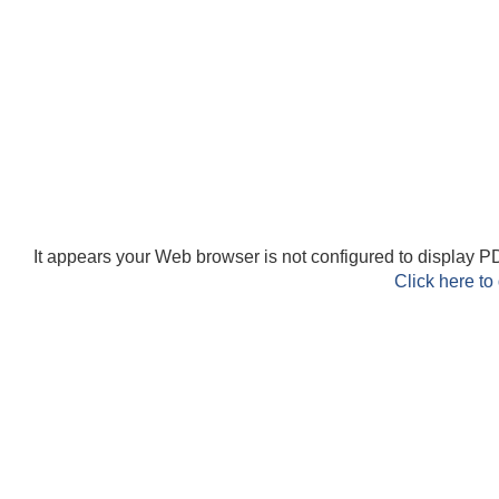
It appears your Web browser is not configured to display PD
Click here to