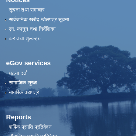
सूचना तथा समाचार
सार्वजनिक खरीद /बोलपत्र सूचना
एन, कानुन तथा निर्देशिका
कर तथा शुल्कहरु
eGov services
घटना दर्ता
सामाजिक सुरक्षा
नागरिक वडापत्र
Reports
वार्षिक प्रगति प्रतिवेदन