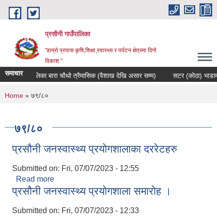
Skip to main content
प्रसौनी गाउँपालिका
"हाम्रो प्रयास कृषि,शिक्षा,स्वास्थ्य र पर्यटन क्षेत्रमा दिगाे
विकाश "
समाचार
सौनी गाउँपालिका बारा चौथो त्रैमासिक (वैशाख देखि असार सम्म)
सटर (कोठा) भाडामा दि
You are here
Home
» ७९/८०
७९/८०
प्रसौनी जनस्वास्थ्य प्रयोगशालाका दररेटहरु
Submitted on:
Fri, 07/07/2023 - 12:55
Read more
about प्रसौनी जनस्वास्थ्य प्रयोगशालाका दररेटहरु
प्रसौनी जनस्वास्थ्य प्रयोगशाला समारोह ।
Submitted on:
Fri, 07/07/2023 - 12:33